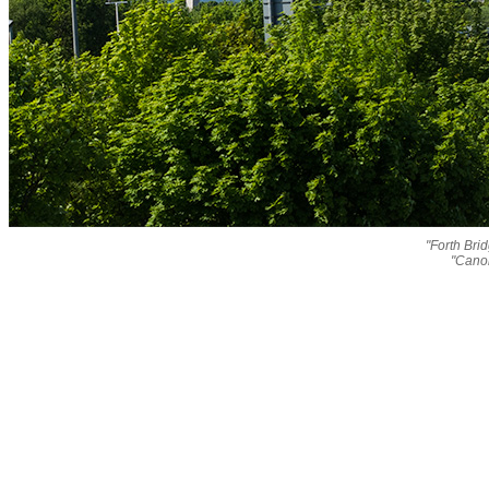
"Forth Bri
"Cano