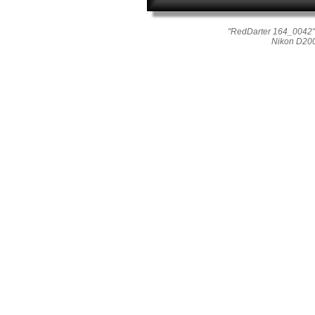
"RedDarter 164_0042"
Nikon D20