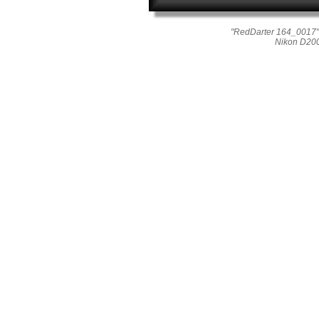
"RedDarter 164_0017"
Nikon D20