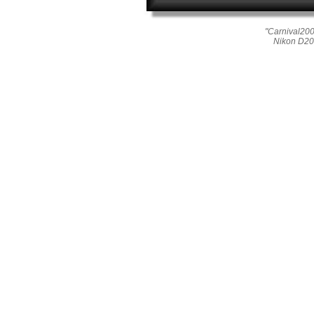
"Carnival20
Nikon D20