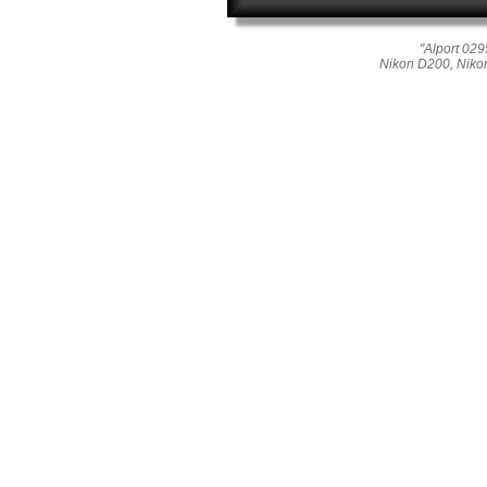
"Alport 029
Nikon D200, Nikon