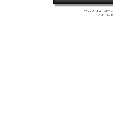
"TreesInMist 0208" W
Nikon D20